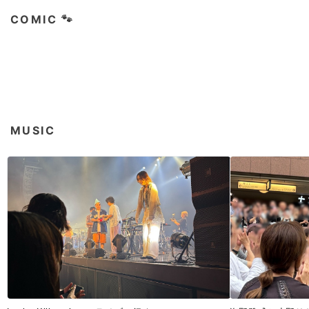
COMIC 🐾
MUSIC