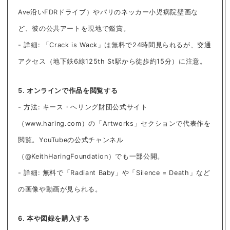
Ave沿いFDRドライブ）やパリのネッカー小児病院壁画な
ど、彼の公共アートを現地で鑑賞。
- 詳細: 「Crack is Wack」は無料で24時間見られるが、交通
アクセス（地下鉄6線125th St駅から徒歩約15分）に注意。
5. オンラインで作品を閲覧する
- 方法: キース・ヘリング財団公式サイト
（www.haring.com）の「Artworks」セクションで代表作を
閲覧。YouTubeの公式チャンネル
（@KeithHaringFoundation）でも一部公開。
- 詳細: 無料で「Radiant Baby」や「Silence = Death」など
の画像や動画が見られる。
6. 本や図録を購入する