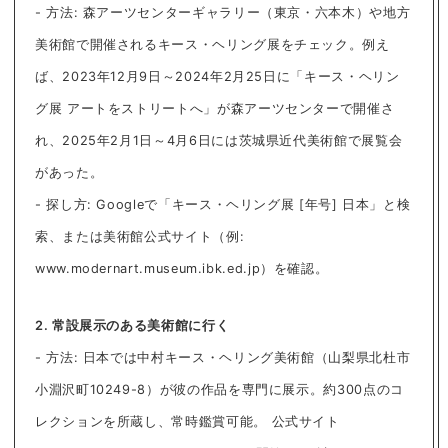
- 方法: 森アーツセンターギャラリー（東京・六本木）や地方
美術館で開催されるキース・ヘリング展をチェック。例え
ば、2023年12月9日～2024年2月25日に「キース・ヘリン
グ展 アートをストリートへ」が森アーツセンターで開催さ
れ、2025年2月1日～4月6日には茨城県近代美術館で展覧会
があった。
- 探し方: Googleで「キース・ヘリング展 [年号] 日本」と検
索、または美術館公式サイト（例:
www.modernart.museum.ibk.ed.jp）を確認。
2. 常設展示のある美術館に行く
- 方法: 日本では中村キース・ヘリング美術館（山梨県北杜市
小淵沢町10249-8）が彼の作品を専門に展示。約300点のコ
レクションを所蔵し、常時鑑賞可能。 公式サイト