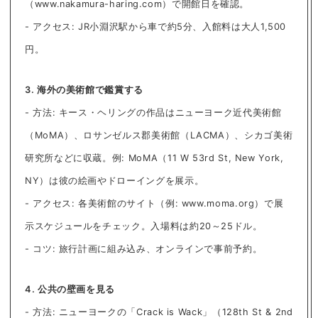
（www.nakamura-haring.com）で開館日を確認。
- アクセス: JR小淵沢駅から車で約5分、入館料は大人1,500
円。
3. 海外の美術館で鑑賞する
- 方法: キース・ヘリングの作品はニューヨーク近代美術館
（MoMA）、ロサンゼルス郡美術館（LACMA）、シカゴ美術
研究所などに収蔵。例: MoMA（11 W 53rd St, New York,
NY）は彼の絵画やドローイングを展示。
- アクセス: 各美術館のサイト（例: www.moma.org）で展
示スケジュールをチェック。入場料は約20～25ドル。
- コツ: 旅行計画に組み込み、オンラインで事前予約。
4. 公共の壁画を見る
- 方法: ニューヨークの「Crack is Wack」（128th St & 2nd