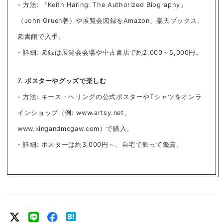
- 方法: 『Keith Haring: The Authorized Biography』
（John Gruen著）や展覧会図録をAmazon、楽天ブックス、
図書館で入手。
- 詳細: 図録は展覧会会場や中古書店で約2,000～5,000円。
7. ポスターやグッズで楽しむ
- 方法: キース・ヘリングの公式ポスターやTシャツをオンラ
インショップ（例: www.artsy.net、
www.kingandmcgaw.com）で購入。
- 詳細: ポスターは約3,000円～、自宅で飾って鑑賞。