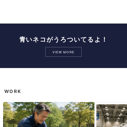
青いネコがうろついてるよ！
VIEW MORE
WORK