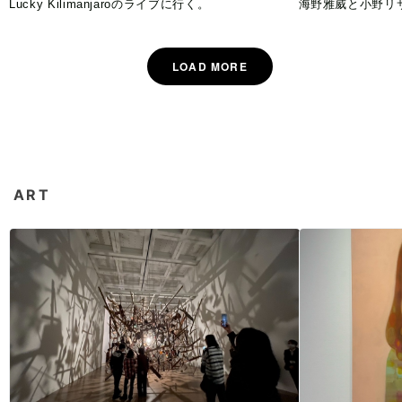
Lucky Kilimanjaroのライブに行く。
海野雅威と小野リ
ART