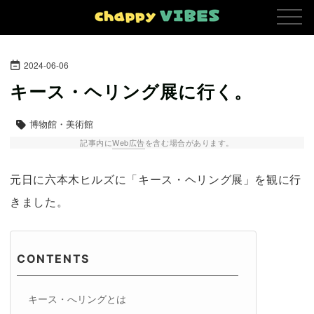
2024
-
06
-
06
キース・ヘリング展に行く。
博物館・美術館
記事内に
Web広告
を含む場合があります。
元日に六本木ヒルズに「キース・ヘリング展」を観に行
きました。
キース・へリングとは